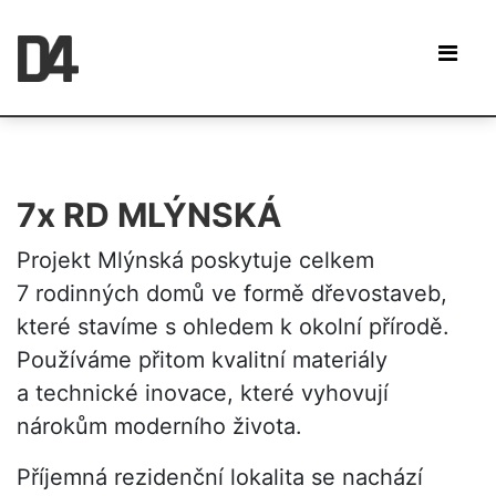
7x RD MLÝNSKÁ
Projekt Mlýnská poskytuje celkem
7 rodinných domů ve formě dřevostaveb,
které stavíme s ohledem k okolní přírodě.
Používáme přitom kvalitní materiály
a technické inovace, které vyhovují
nárokům moderního života.
Příjemná rezidenční lokalita se nachází