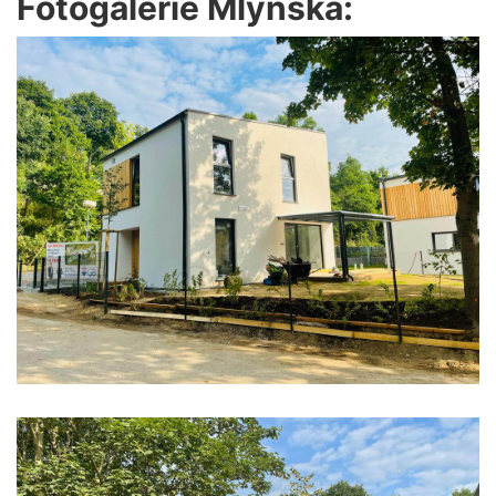
Fotogalerie Mlýnská: