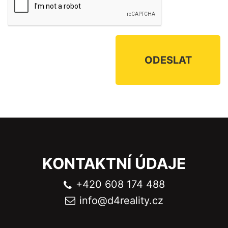
KONTAKTNÍ ÚDAJE
+420 608 174 488
info@
d4reality.cz