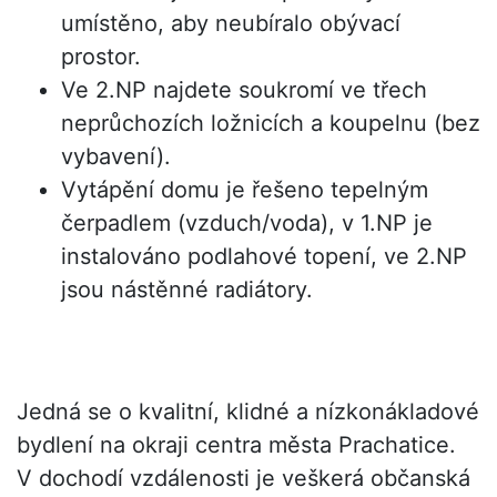
umístěno, aby neubíralo obývací
prostor.
Ve 2.NP najdete soukromí ve třech
neprůchozích ložnicích a koupelnu (bez
vybavení).
Vytápění domu je řešeno tepelným
čerpadlem (vzduch/voda), v 1.NP je
instalováno podlahové topení, ve 2.NP
jsou nástěnné radiátory.
Jedná se o kvalitní, klidné a nízkonákladové
bydlení na okraji centra města Prachatice.
V dochodí vzdálenosti je veškerá občanská