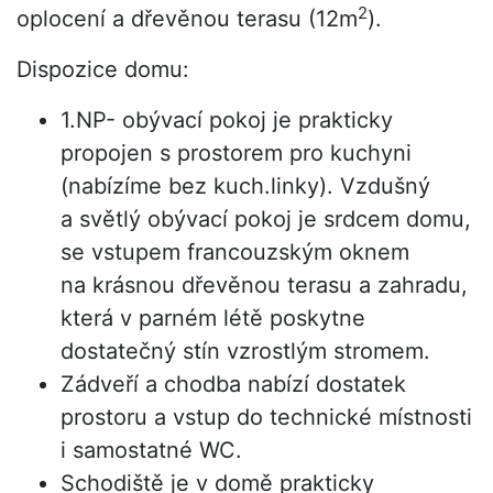
2
oplocení a dřevěnou terasu (12m
).
Dispozice domu:
1.NP- obývací pokoj je prakticky
propojen s prostorem pro kuchyni
(nabízíme bez kuch.linky). Vzdušný
a světlý obývací pokoj je srdcem domu,
se vstupem francouzským oknem
na krásnou dřevěnou terasu a zahradu,
která v parném létě poskytne
dostatečný stín vzrostlým stromem.
Zádveří a chodba nabízí dostatek
prostoru a vstup do technické místnosti
i samostatné WC.
Schodiště je v domě prakticky