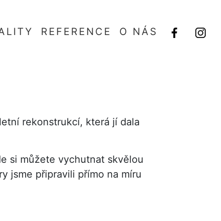
ALITY
REFERENCE
O NÁS
ní rekonstrukcí, která jí dala
kde si můžete vychutnat skvělou
y jsme připravili přímo na míru