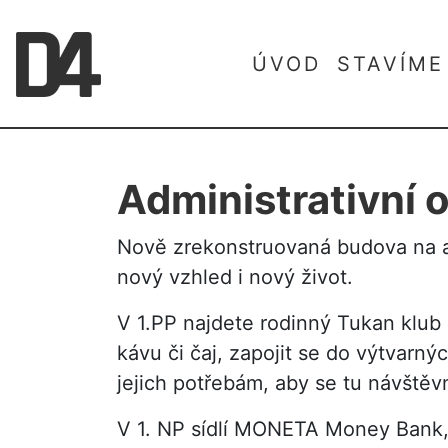
ÚVOD
STAVÍME
Administrativní 
Nově zrekonstruovaná budova na adr
nový vzhled i nový život.
V 1.PP najdete rodinný Tukan klub 
kávu či čaj, zapojit se do výtvarný
jejich potřebám, aby se tu návštěvní
V 1. NP sídlí MONETA Money Bank, dá