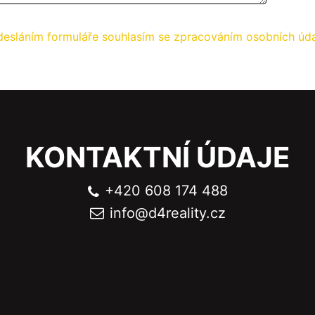
esláním formuláře souhlasím se zpracováním osobních úd
KONTAKTNÍ ÚDAJE
+420 608 174 488
info@
d4reality.cz