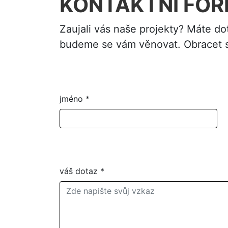
KONTAKTNÍ FO
Zaujali vás naše projekty? Máte do
budeme se vám věnovat. Obracet se
jméno
*
váš dotaz
*