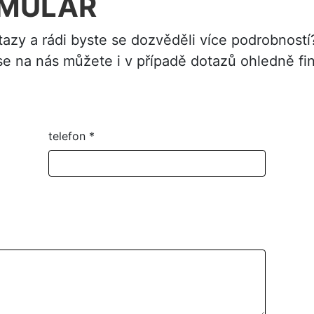
RMULÁŘ
tazy a rádi byste se dozvěděli více podrobnost
 na nás můžete i v případě dotazů ohledně fi
telefon
*