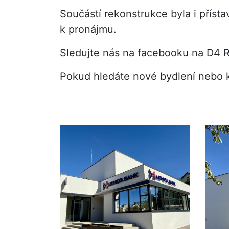
Součástí rekonstrukce byla i příst
k pronájmu.
Sledujte nás na facebooku na D4 Re
Pokud hledáte nové bydlení nebo k