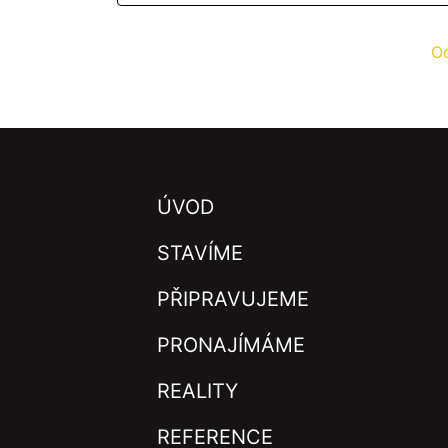
Od
ÚVOD
STAVÍME
PŘIPRAVUJEME
PRONAJÍMÁME
REALITY
REFERENCE