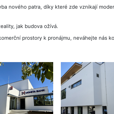
avba nového patra, díky které zde vznikají moder
ality, jak budova ožívá.
omerční prostory k pronájmu, neváhejte nás ko