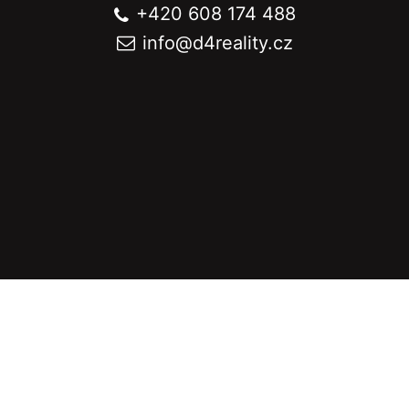
+420 608 174 488
info@
d4reality.cz