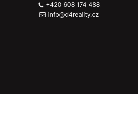
+420 608 174 488
info@
d4reality.cz