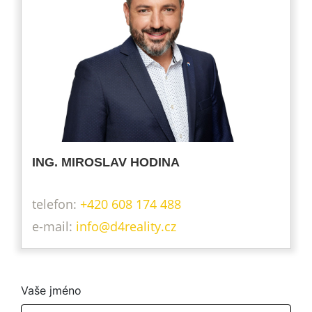
ING. MIROSLAV HODINA
telefon:
+420 608 174 488
info@d4reality.cz
Vaše jméno