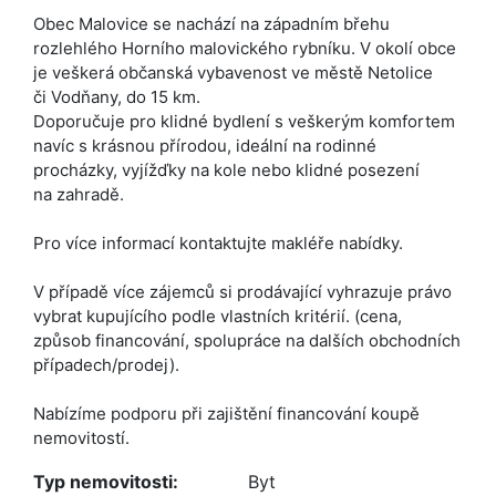
Obec Malovice se nachází na západním břehu
rozlehlého Horního malovického rybníku. V okolí obce
je veškerá občanská vybavenost ve městě Netolice
či Vodňany, do 15 km.
Doporučuje pro klidné bydlení s veškerým komfortem
navíc s krásnou přírodou, ideální na rodinné
procházky, vyjížďky na kole nebo klidné posezení
na zahradě.
Pro více informací kontaktujte makléře nabídky.
V případě více zájemců si prodávající vyhrazuje právo
vybrat kupujícího podle vlastních kritérií. (cena,
způsob financování, spolupráce na dalších obchodních
případech/prodej).
Nabízíme podporu při zajištění financování koupě
nemovitostí.
Typ nemovitosti:
Byt