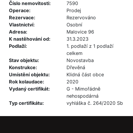
Číslo nemovitosti:
7590
Operace:
Prodej
Rezervace:
Rezervováno
Vlastnictví:
Osobní
Adresa:
Malovice 96
K nastěhování od:
31.3.2023
Podlaží:
1. podlaží z 1 podlaží
celkem
Stav objektu:
Novostavba
Konstrukce:
Dřevěná
Umístění objektu:
Klidná část obce
Rok kolaudace:
2020
Vydaný certifikát:
G - Mimořádně
nehospodárná
Typ certifikátu:
vyhláška č. 264/2020 Sb