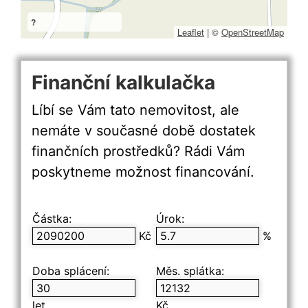
?
Leaflet
|
©
OpenStreetMap
Finanční kalkulačka
Líbí se Vám tato nemovitost, ale
nemáte v současné době dostatek
finančních prostředků? Rádi Vám
poskytneme možnost financování.
Částka:
Úrok:
Kč
%
Doba splácení:
Měs. splátka:
let
Kč