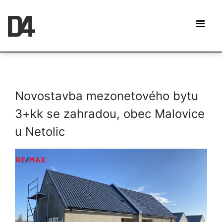
Novostavba mezonetového bytu
3+kk se zahradou, obec Malovice
u Netolic