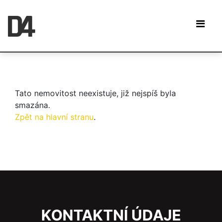
Tato nemovitost neexistuje, již nejspíš byla
smazána.
Zpět na hlavní stranu
.
KONTAKTNÍ ÚDAJE