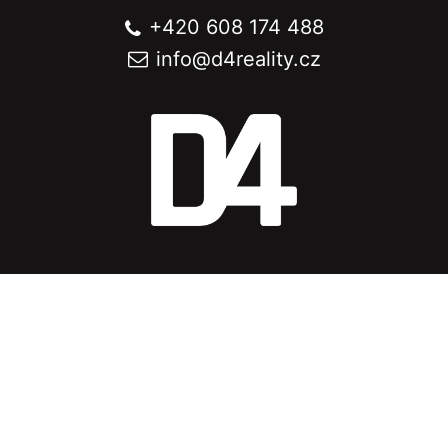
+420 608 174 488
info@
d4reality.cz