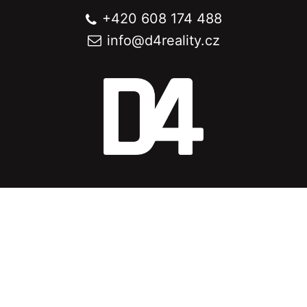
+420 608 174 488
info@
d4reality.cz