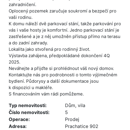
zahradničení.
Oplocený pozemek zaručuje soukromí a bezpečí pro
vaši rodinu.
K domu náleží dvě parkovací stání, takže parkování pro
vás i vaše hosty je komfortní. Jedno parkovací stání je
zastřešené a je z něj umožněn přístup přímo na terasu
a do zadní zahrady.
Lokalita jako stvořená pro rodinný život.
Výstavba zahájena, předpokládané dokončení 4Q
2025.
Neváhejte a přijďte si prohlédnout váš nový domov.
Kontaktujte nás pro podrobnosti o tomto výjimečném
bydlení. Půdorysy a další dokumentace jsou
k dispozici u makléře.
S financováním vám rádi pomůžeme.
Typ nemovitosti:
Dům, vila
Číslo nemovitosti:
5
Operace:
Prodej
Adresa:
Prachatice 902