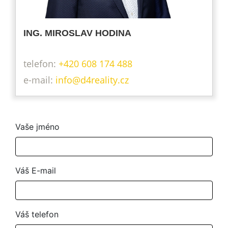
ING. MIROSLAV HODINA
telefon:
+420 608 174 488
info@d4reality.cz
Vaše jméno
Váš E-mail
Váš telefon