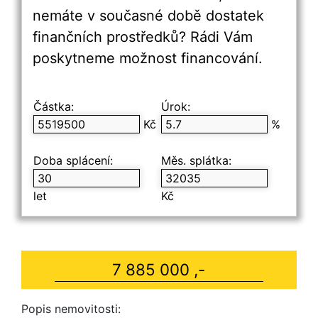
nemáte v současné době dostatek
finančních prostředků? Rádi Vám
poskytneme možnost financování.
Částka:
Úrok:
Kč
%
Doba splácení:
Měs. splátka:
let
Kč
7 885 000 ,-
Popis nemovitosti: