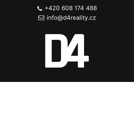
+420 608 174 488
info@
d4reality.cz