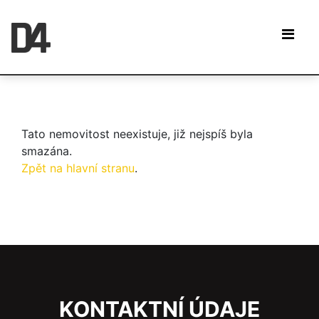
Tato nemovitost neexistuje, již nejspíš byla
smazána.
Zpět na hlavní stranu
.
KONTAKTNÍ ÚDAJE