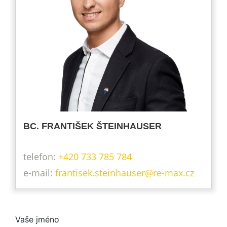
BC. FRANTIŠEK ŠTEINHAUSER
telefon:
+420 733 785 784
frantisek.steinhauser@re-max.cz
Vaše jméno