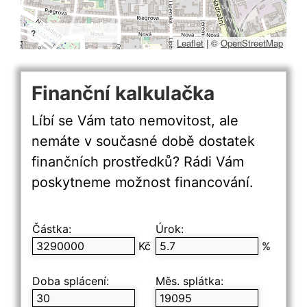
?
Leaflet
|
©
OpenStreetMap
Finanční kalkulačka
Líbí se Vám tato nemovitost, ale
nemáte v současné době dostatek
finančních prostředků? Rádi Vám
poskytneme možnost financování.
Částka:
Úrok:
Kč
%
Doba splácení:
Měs. splátka: