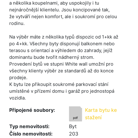
a několika koupelnami, aby uspokojily i tu
nejnáročnější klientelu. Jsou koncipované tak,
že vytváří nejen komfort, ale i soukromí pro celou
rodinu.
Na výběr máte z několika typů dispozic od 1+kk až
po 4+kk. Všechny byty disponují balkonem nebo
terasou s orientací a výhledem do zahrady, jejíž
dominantu bude tvořit nádherný strom.
Provedení bytů ve stupni White wall umožní pro
všechny klienty výběr ze standardů až do konce
prodeje.
K bytu lze přikoupit soukromé parkovací stání
umístěné v přízemí domu i garáž pro jednostopá
vozidla.
Připojené soubory:
Karta bytu ke
stažení
pdf
Typ nemovitosti:
Byt
Číslo nemovitosti:
203