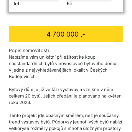
let
Kč
4 700 000 ,-
Popis nemovitosti:
Nabízíme vám unikátní příležitost ke koupi
nadstandardních bytů v novostavbě bytového domu
v jedné z nejvyhledáva­nějších lokalit v Českých
Budějovicích.
Bytový dům je již ve fázi výstavby a vznikne v něm
celkem 20 bytů. Jejich předání je plánováno na květen
roku 2026.
Tento projekt jde opačným směrem, než je současný
trend výstavby bytů. Půdorysy jednotlivých bytů nabízí
velkorysé rozměry pokojů s mnoha úložnými prostory