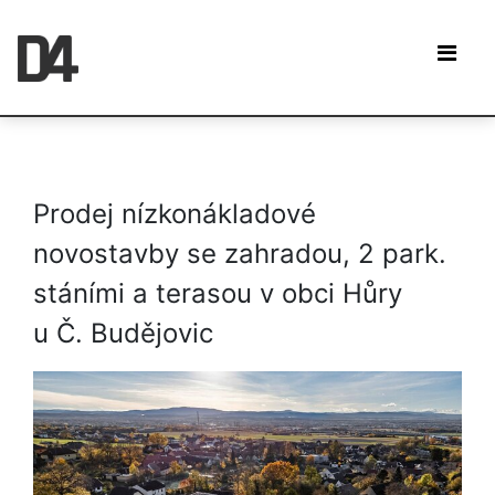
Prodej nízkonákladové
novostavby se zahradou, 2 park.
stáními a terasou v obci Hůry
u Č. Budějovic