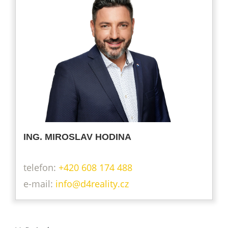
ING. MIROSLAV HODINA
telefon:
+420 608 174 488
info@d4reality.cz