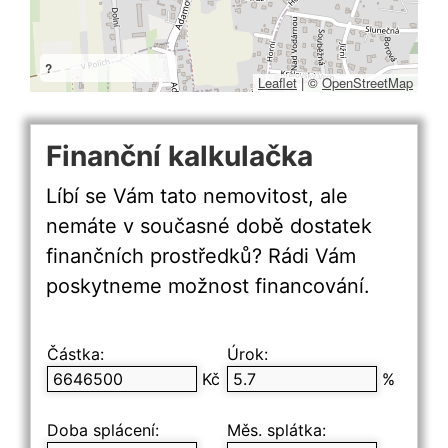
?
Leaflet
|
©
OpenStreetMap
Finanční kalkulačka
Líbí se Vám tato nemovitost, ale
nemáte v současné době dostatek
finančních prostředků? Rádi Vám
poskytneme možnost financování.
Částka:
Úrok:
Kč
%
Doba splácení:
Měs. splátka: