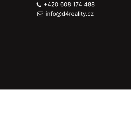
+420 608 174 488
info@
d4reality.cz