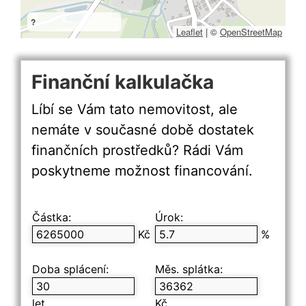
?
Leaflet
|
©
OpenStreetMap
Finanční kalkulačka
Líbí se Vám tato nemovitost, ale
nemáte v současné době dostatek
finančních prostředků? Rádi Vám
poskytneme možnost financování.
Částka:
Úrok:
Kč
%
Doba splácení:
Měs. splátka:
let
Kč