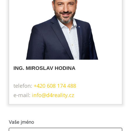
ING. MIROSLAV HODINA
telefon:
+420 608 174 488
info@d4reality.cz
Vaše jméno