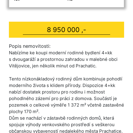
8 950 000 ,-
Popis nemovitosti:
Nabízíme ke koupi moderní rodinné bydlení 4+kk
s dvougaráží a prostornou zahradou v malebné obci
Vitějovice, jen několik minut od Prachatic.
Tento nízkonákladový rodinný dům kombinuje pohodlí
moderního života s klidem přírody. Dispozice 4+kk
nabízí dostatek prostoru pro rodinu i možnost
pohodlného zázemí pro práci z domova. Součástí je
pozemek o celkové výměře 1 372 m² včetně zastavěné
plochy 170 m².
Dům se nachází v zástavbě rodinných domů, která
spojuje výhody venkovského prostředí s veškerou
občanskou vybaveností nedalekého města Prachatice.