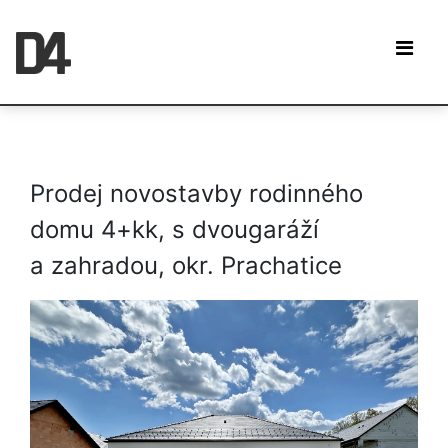
Prodej novostavby rodinného
domu 4+kk, s dvougaráží
a zahradou, okr. Prachatice