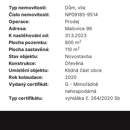
Typ nemovitosti:
Dům, vila
Číslo nemovitosti:
NP09185-9514
Operace:
Prodej
Adresa:
Malovice 96
K nastěhování od:
31.3.2023
2
Plocha pozemku:
800 m
2
Plocha zastavěná:
110 m
Stav objektu:
Novostavba
Konstrukce:
Dřevěná
Umístění objektu:
Klidná část obce
Rok kolaudace:
2020
Vydaný certifikát:
G - Mimořádně
nehospodárná
Typ certifikátu:
vyhláška č. 264/2020 Sb