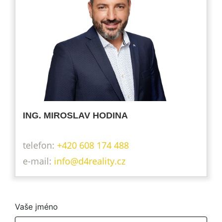
ING. MIROSLAV HODINA
telefon:
+420 608 174 488
info@d4reality.cz
Vaše jméno