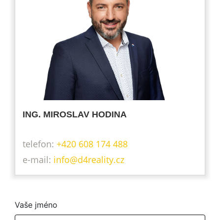
ING. MIROSLAV HODINA
telefon:
+420 608 174 488
info@d4reality.cz
Vaše jméno