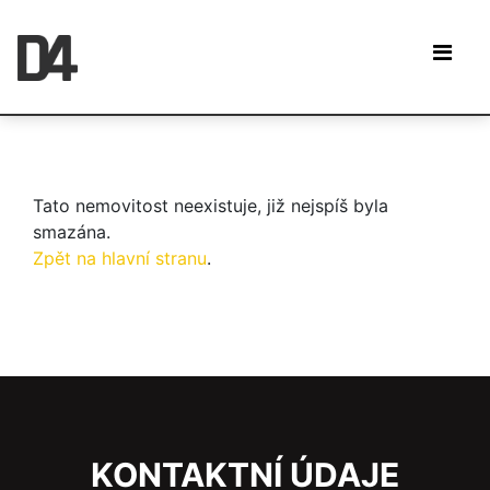
Tato nemovitost neexistuje, již nejspíš byla
smazána.
Zpět na hlavní stranu
.
KONTAKTNÍ ÚDAJE