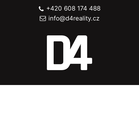
+420 608 174 488
info@
d4reality.cz