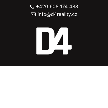
+420 608 174 488
info@
d4reality.cz