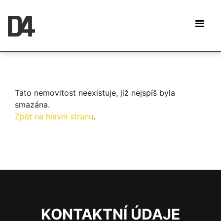
Tato nemovitost neexistuje, již nejspíš byla
smazána.
Zpět na hlavní stranu
.
KONTAKTNÍ ÚDAJE