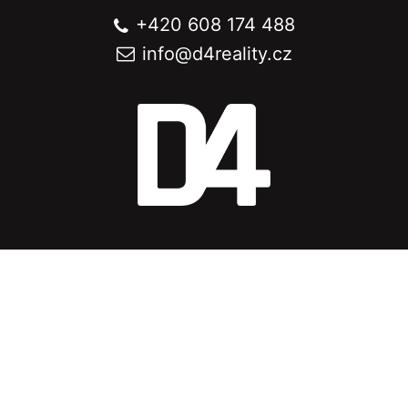
+420 608 174 488
info@
d4reality.cz