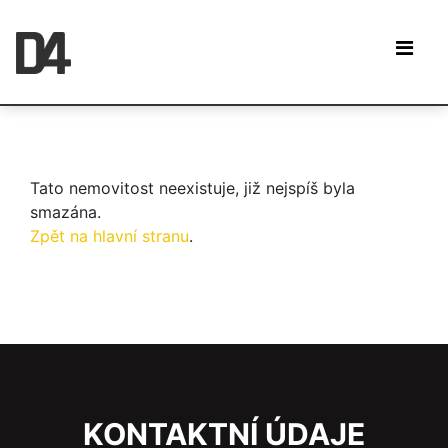
Tato nemovitost neexistuje, již nejspíš byla
smazána.
Zpět na hlavní stranu
.
KONTAKTNÍ ÚDAJE