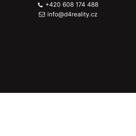
+420 608 174 488
info@
d4reality.cz