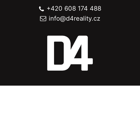
+420 608 174 488
info@
d4reality.cz