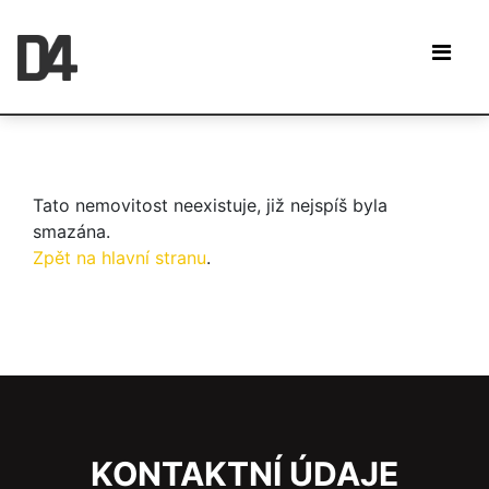
Tato nemovitost neexistuje, již nejspíš byla
smazána.
Zpět na hlavní stranu
.
KONTAKTNÍ ÚDAJE