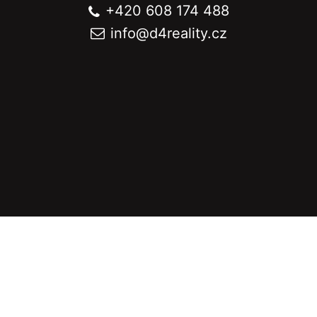
+420 608 174 488
info@
d4reality.cz