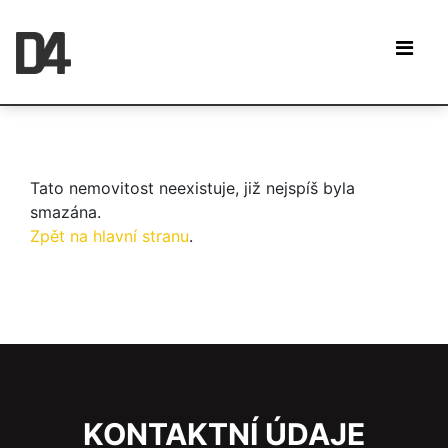
Tato nemovitost neexistuje, již nejspíš byla
smazána.
Zpět na hlavní stranu
.
KONTAKTNÍ ÚDAJE