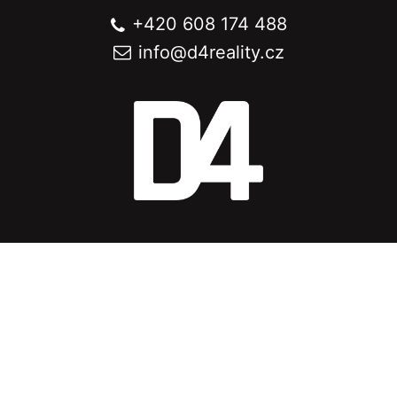
+420 608 174 488
info@
d4reality.cz