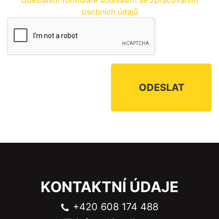
Odesláním formuláře souhlasím se zpracováním
osobních údajů
KONTAKTNÍ ÚDAJE
+420 608 174 488