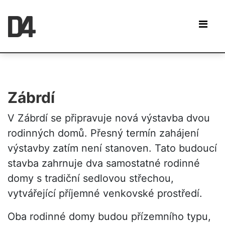
Zábrdí
V Zábrdí se připravuje nová výstavba dvou
rodinných domů. Přesný termín zahájení
výstavby zatím není stanoven. Tato budoucí
stavba zahrnuje dva samostatné rodinné
domy s tradiční sedlovou střechou,
vytvářející příjemné venkovské prostředí.
Oba rodinné domy budou přízemního typu,