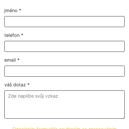
jméno
*
telefon
*
email
*
váš dotaz
*